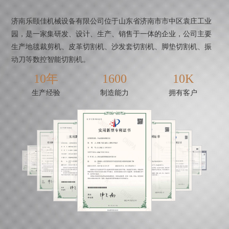
济南乐颐佳机械设备有限公司位于山东省济南市市中区袁庄工业
园，是一家集研发、设计、生产、销售于一体的企业，公司主要
生产地毯裁剪机、皮革切割机、沙发套切割机、脚垫切割机、振
动刀等数控智能切割机。
10年
1600
10K
生产经验
制造能力
拥有客户