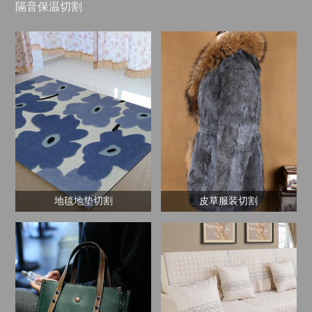
隔音保温切割
地毯地垫切割
皮草服装切割