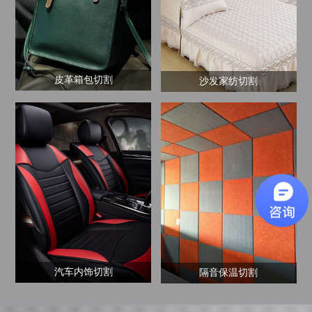
皮革箱包切割
沙发家纺切割
汽车内饰切割
隔音保温切割