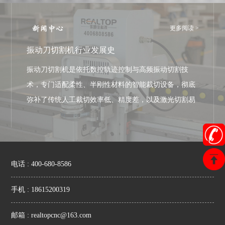
更多阅读 >
振动刀切割机行业发展史
振动刀切割机是依托数控轨迹控制与高频振动切割技
术，专门适配柔性、半刚性材料的智能裁切设备，彻底
弥补了传统人工裁切效率低、精度差，以及激光切割易
焦边、有异味的行业...
电话 : 400-680-8586
手机 : 18615200319
邮箱 : realtopcnc@163.com