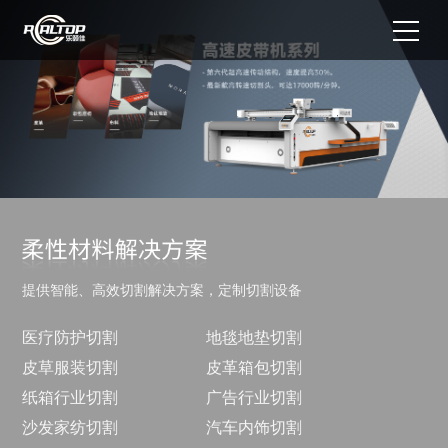
提供智能、高效切割解决方案，定制切割设备
医疗防护切割
地毯地垫切割
皮草服装切割
皮革箱包切割
纸箱行业切割
广告行业切割
沙发家纺切割
汽车内饰切割