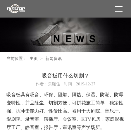
当前位置：
主页
>
新闻资讯
吸音板用什么切割？
作者：乐颐佳 时间：2019-12-27
吸音板具有吸音、环保、阻燃、隔热、保温、防潮、防霉
变特性，并且除尘、切割方便，可拼花施工简单，稳定性
强、抗冲击能力好、性价比高。被用于大剧院、音乐厅、
影剧院、录音室、演播厅、会议室、KTV包房，家庭影视
厅工厂、静音室，报告厅，审讯室等声学场所。